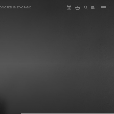
ONGRESI IN DVORANE
EN
8