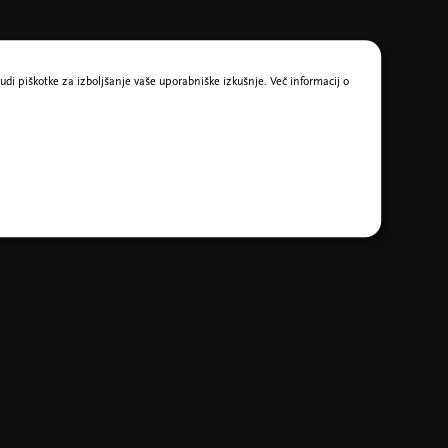
udi piškotke za izboljšanje vaše uporabniške izkušnje. Več informacij o