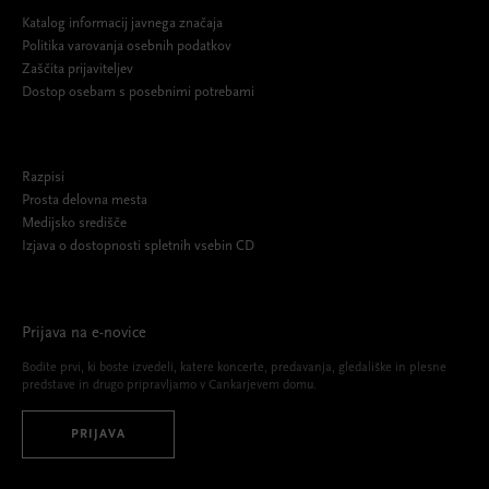
Katalog informacij javnega značaja
Politika varovanja osebnih podatkov
Zaščita prijaviteljev
Dostop osebam s posebnimi potrebami
Razpisi
Prosta delovna mesta
Medijsko središče
Izjava o dostopnosti spletnih vsebin CD
Prijava na e-novice
Bodite prvi, ki boste izvedeli, katere koncerte, predavanja, gledališke in plesne
predstave in drugo pripravljamo v Cankarjevem domu.
PRIJAVA