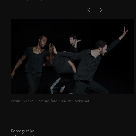
Rosas: A Love Supreme, foto Anne Van Aerschot
Koreografija: