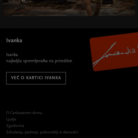
Ivanka
Ivanka
najboljša spremljevalka na prireditve.
VEČ O KARTICI IVANKA
O Cankarjevem domu
Ljudje
Zgodovina
Združenja, partnerji, pokrovitelji in darovalci