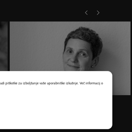
udi piškotke za izboljšanje vaše uporabniške izkušnje. Več informacij o
Felicitas Hoppe