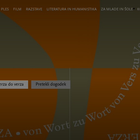
 PLES
FILM
RAZSTAVE
LITERATURA IN HUMANISTIKA
ZA MLADE IN ŠOLE
K
rza do verza
Pretekli dogodek