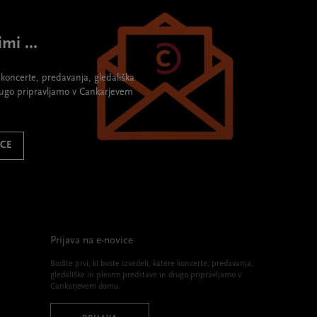
mi ...
re koncerte, predavanja, gledališka
rugo pripravljamo v Cankarjevem
ICE
Prijava na e-novice
Bodite prvi, ki boste izvedeli, katere koncerte, predavanja,
gledališke in plesne predstave in drugo pripravljamo v
Cankarjevem domu.