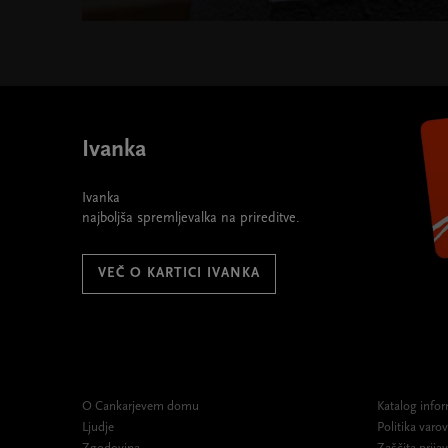
Ivanka
Ivanka
najboljša spremljevalka na prireditve.
VEČ O KARTICI IVANKA
O Cankarjevem domu
Katalog infor
Ljudje
Politika var