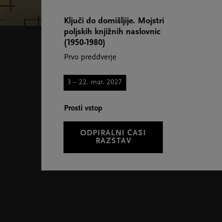
Ključi do domišljije. Mojstri
poljskih knjižnih naslovnic
(1950-1980)
Prvo preddverje
3 – 22. mar. 2027
Prosti vstop
ODPIRALNI ČASI
RAZSTAV