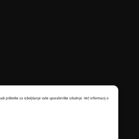
udi piškotke za izboljšanje vaše uporabniške izkušnje. Več informacij o