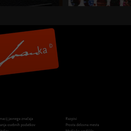
macij javnega značaja
Razpisi
ovanja osebnih podatkov
Prosta delovna mesta