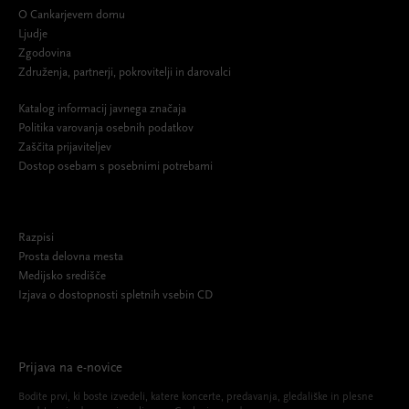
O Cankarjevem domu
Ljudje
Zgodovina
Združenja, partnerji, pokrovitelji in darovalci
Katalog informacij javnega značaja
Politika varovanja osebnih podatkov
Zaščita prijaviteljev
Dostop osebam s posebnimi potrebami
Razpisi
Prosta delovna mesta
Medijsko središče
Izjava o dostopnosti spletnih vsebin CD
Prijava na e-novice
Bodite prvi, ki boste izvedeli, katere koncerte, predavanja, gledališke in plesne