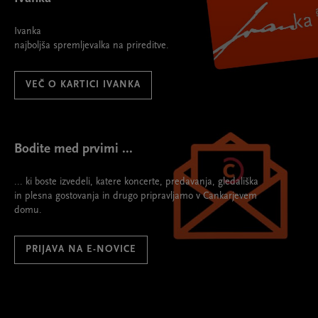
Ivanka
najboljša spremljevalka na prireditve.
VEČ O KARTICI IVANKA
Bodite med prvimi ...
... ki boste izvedeli, katere koncerte, predavanja, gledališka
in plesna gostovanja in drugo pripravljamo v Cankarjevem
domu.
PRIJAVA NA E-NOVICE