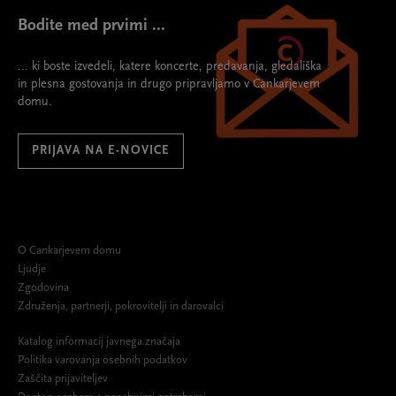
Bodite med prvimi ...
... ki boste izvedeli, katere koncerte, predavanja, gledališka
in plesna gostovanja in drugo pripravljamo v Cankarjevem
domu.
PRIJAVA NA E-NOVICE
O Cankarjevem domu
Ljudje
Zgodovina
Združenja, partnerji, pokrovitelji in darovalci
Katalog informacij javnega značaja
Politika varovanja osebnih podatkov
Zaščita prijaviteljev