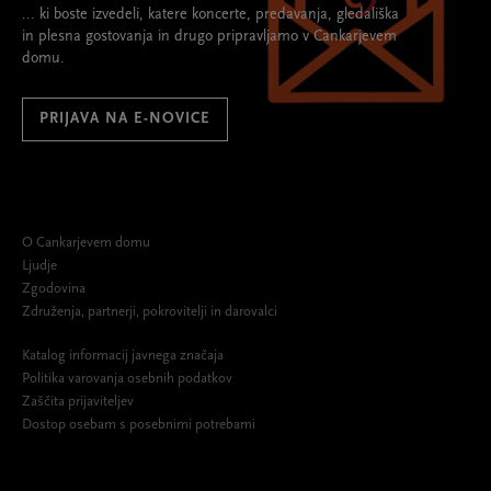
... ki boste izvedeli, katere koncerte, predavanja, gledališka
in plesna gostovanja in drugo pripravljamo v Cankarjevem
domu.
PRIJAVA NA E-NOVICE
O Cankarjevem domu
Ljudje
Zgodovina
Združenja, partnerji, pokrovitelji in darovalci
Katalog informacij javnega značaja
Politika varovanja osebnih podatkov
Zaščita prijaviteljev
Dostop osebam s posebnimi potrebami