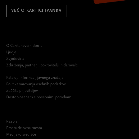
VEČ O KARTICI IVANKA
O Cankarjevem domu
Ljudje
Zgodovina
Združenja, partnerji, pokrovitelji in darovalci
Katalog informacij javnega značaja
Politika varovanja osebnih podatkov
Zaščita prijaviteljev
Dostop osebam s posebnimi potrebami
Razpisi
Prosta delovna mesta
Medijsko središče